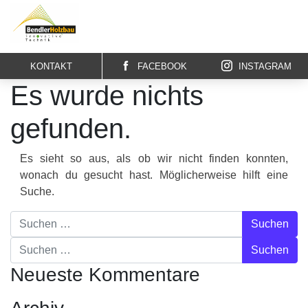
Zum Inhalt springen
KONTAKT
FACEBOOK
INSTAGRAM
Es wurde nichts
gefunden.
Es sieht so aus, als ob wir nicht finden konnten,
wonach du gesucht hast. Möglicherweise hilft eine
Suche.
Suche nach:
Suche nach:
Neueste Kommentare