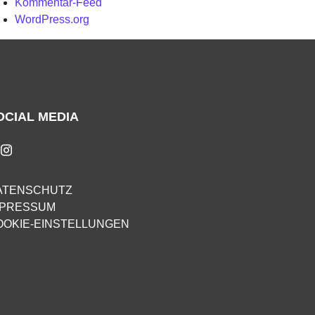
Kommentar-Feed
WordPress.org
OCIAL MEDIA
ATENSCHUTZ
MPRESSUM
OOKIE-EINSTELLUNGEN