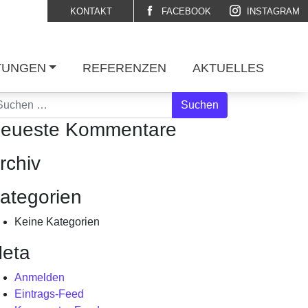
KONTAKT
FACEBOOK
INSTAGRAM
TUNGEN
REFERENZEN
AKTUELLES
che nach:
eueste Kommentare
rchiv
ategorien
Keine Kategorien
eta
Anmelden
Eintrags-Feed