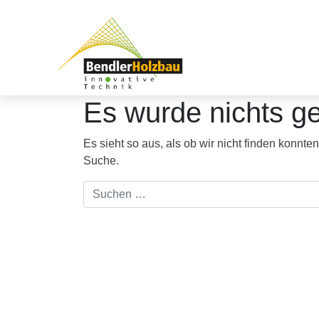
Zum Inhalt springen
Es wurde nichts g
Es sieht so aus, als ob wir nicht finden konnte
Suche.
Suche nach: