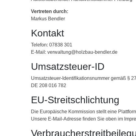
Vertreten durch:
Markus Bendler
Kontakt
Telefon: 07838 301
E-Mail: verwaltung@holzbau-bendler.de
Umsatzsteuer-ID
Umsatzsteuer-Identifikationsnummer gemäß § 27
DE 208 016 782
EU-Streitschlichtung
Die Europäische Kommission stellt eine Plattform
Unsere E-Mail-Adresse finden Sie oben im Impr
Verbraucher­streit­beileg