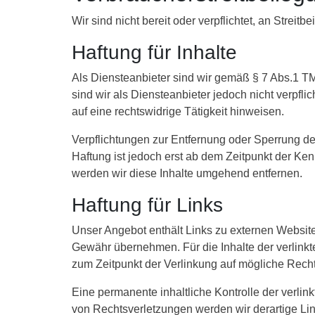
Wir sind nicht bereit oder verpflichtet, an Strei
Haftung für Inhalte
Als Diensteanbieter sind wir gemäß § 7 Abs.1 T
sind wir als Diensteanbieter jedoch nicht verpfl
auf eine rechtswidrige Tätigkeit hinweisen.
Verpflichtungen zur Entfernung oder Sperrung d
Haftung ist jedoch erst ab dem Zeitpunkt der K
werden wir diese Inhalte umgehend entfernen.
Haftung für Links
Unser Angebot enthält Links zu externen Websites
Gewähr übernehmen. Für die Inhalte der verlinkten
zum Zeitpunkt der Verlinkung auf mögliche Recht
Eine permanente inhaltliche Kontrolle der verli
von Rechtsverletzungen werden wir derartige Li