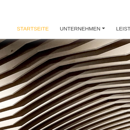
STARTSEITE
UNTERNEHMEN
LEIS