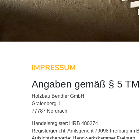
IMPRESSUM
Angaben gemäß § 5 T
Holzbau Bendler GmbH
Grafenberg 1
77787 Nordrach
Handelsregister: HRB 480274
Registergericht: Amtsgericht 79098 Freiburg im 
Aufsichtsbehörde: Handwerkskammer Freiburg