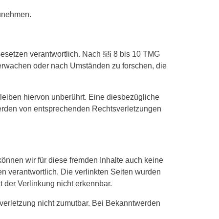
lzunehmen.
Gesetzen verantwortlich. Nach §§ 8 bis 10 TMG
 überwachen oder nach Umständen zu forschen, die
eiben hiervon unberührt. Eine diesbezügliche
twerden von entsprechenden Rechtsverletzungen
können wir für diese fremden Inhalte auch keine
en verantwortlich. Die verlinkten Seiten wurden
 der Verlinkung nicht erkennbar.
tsverletzung nicht zumutbar. Bei Bekanntwerden