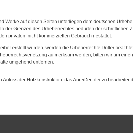
 und Werke auf diesen Seiten unterliegen dem deutschen Urheberr
lb der Grenzen des Urheberrechtes bedürfen der schriftlichen Z
den privaten, nicht kommerziellen Gebrauch gestattet.
reiber erstellt wurden, werden die Urheberrechte Dritter beachte
Urheberrechtsverletzung aufmerksam werden, bitten wir um ein
halte umgehend entfernen.
 Aufriss der Holzkonstruktion, das Anreißen der zu bearbeiten