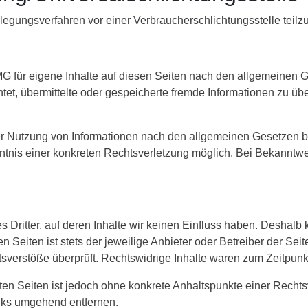
tbeilegungsverfahren vor einer Verbraucherschlichtungsstelle tei
MG für eigene Inhalte auf diesen Seiten nach den allgemeinen 
ichtet, übermittelte oder gespeicherte fremde Informationen zu
er Nutzung von Informationen nach den allgemeinen Gesetzen bl
enntnis einer konkreten Rechtsverletzung möglich. Bei Bekann
 Dritter, auf deren Inhalte wir keinen Einfluss haben. Deshalb 
 Seiten ist stets der jeweilige Anbieter oder Betreiber der Seit
sverstöße überprüft. Rechtswidrige Inhalte waren zum Zeitpunkt
nkten Seiten ist jedoch ohne konkrete Anhaltspunkte einer Rech
nks umgehend entfernen.